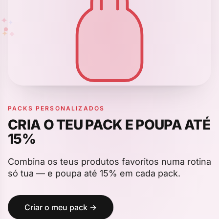
✦
✦
✦
✦
PACKS PERSONALIZADOS
CRIA O TEU PACK E POUPA ATÉ
15%
Combina os teus produtos favoritos numa rotina
só tua — e poupa até 15% em cada pack.
Criar o meu pack →