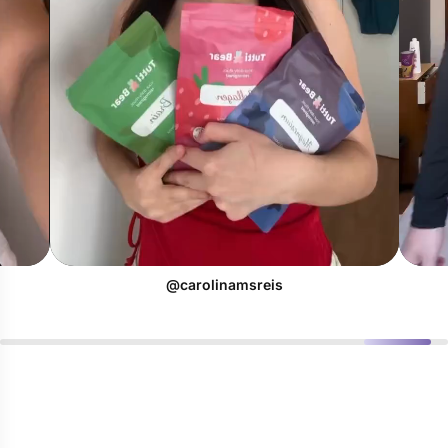
@carolinamsreis