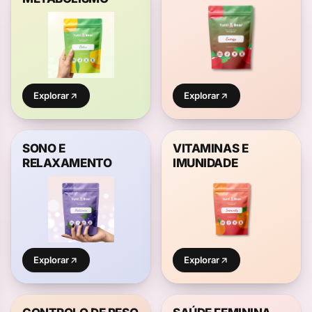
Explorar
Explorar
SONO E
VITAMINAS E
RELAXAMENTO
IMUNIDADE
Explorar
Explorar