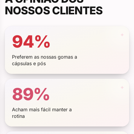
NOSSOS CLIENTES
94%
✦
Preferem as nossas gomas a
cápsulas e pós
89%
✦
Acham mais fácil manter a
rotina