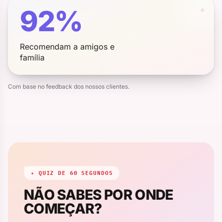
92%
✦
Recomendam a amigos e
família
Com base no feedback dos nossos clientes.
✦
✦
✦ QUIZ DE 60 SEGUNDOS
NÃO SABES POR ONDE
COMEÇAR?