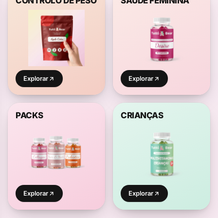
CONTROLO DE PESO
SAÚDE FEMININA
Explorar
Explorar
PACKS
CRIANÇAS
Explorar
Explorar