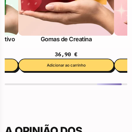
Ativo
Gomas de Creatina
36,90 €
Adicionar ao carrinho
A OPINIÃO DOS