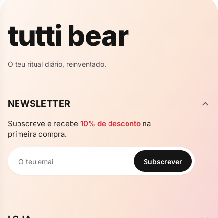
✦
✦
tutti bear
✦
✦
O teu ritual diário, reinventado.
NEWSLETTER
Subscreve e recebe
10% de desconto
na
primeira compra.
Subscrever
Newsletter