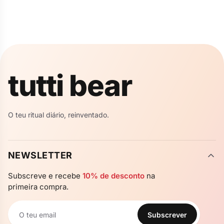
✦
✦
tutti bear
✦
✦
O teu ritual diário, reinventado.
NEWSLETTER
Subscreve e recebe
10% de desconto
na
primeira compra.
Subscrever
Newsletter