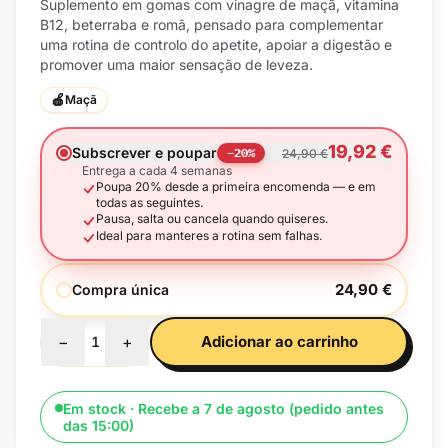
Suplemento em gomas com vinagre de maçã, vitamina
B12, beterraba e romã, pensado para complementar
uma rotina de controlo do apetite, apoiar a digestão e
promover uma maior sensação de leveza.
🍎
Maçã
19,92 €
Subscrever e poupar
−
20
%
24,90 €
Entrega a cada 4 semanas
Poupa 20% desde a primeira encomenda — e em
todas as seguintes.
Pausa, salta ou cancela quando quiseres.
Ideal para manteres a rotina sem falhas.
24,90 €
Compra única
−
+
Adicionar ao carrinho
1
Em stock · Recebe a 7 de agosto (pedido antes
das 15:00)