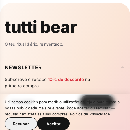
✦
✦
tutti bear
✦
✦
O teu ritual diário, reinventado.
NEWSLETTER
Subscreve e recebe
10% de desconto
na
primeira compra.
Subscrever
Utilizamos cookies para medir a utilização da loja e para tornar a
Newsletter
nossa publicidade mais relevante. Pode aceitar ou recusar —
recusar não afeta as suas compras.
Política de Privacidade
Recusar
Aceitar