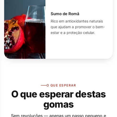
Sumo de Romã
Rico em antioxidantes naturais
que ajudam a promover o bem-
estar e a proteção celular.
O QUE ESPERAR
O que esperar destas
gomas
Sem revoluções — apenas um passo pequeno e