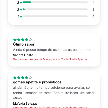
3
4
2
1
1
0
Ótimo sabor
Ainda é pouco tempo de uso, mas estou a adorar
Sandra Cristo
Gomas de Vinagre de Maçã para o Controlo do Apetite
gomas apetite e probioticos
ainda não tenho tempo sufciente para avaliar, só
tenho 1 semana de toma. Sao muito boas, um sabor
otimo
Mafalda Belezas
Gomas de Vinagre de Maçã para o Controlo do Apetite