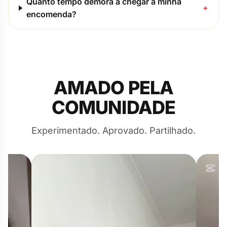
Quanto tempo demora a chegar a minha
+
encomenda?
AMADO PELA
COMUNIDADE
Experimentado. Aprovado. Partilhado.