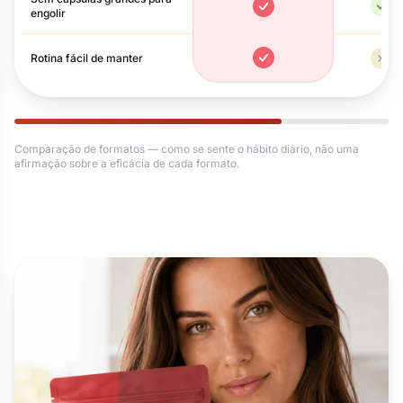
Si
engolir
Sim
Rotina fácil de manter
Sim
Nã
Comparação de formatos — como se sente o hábito diário, não uma
afirmação sobre a eficácia de cada formato.