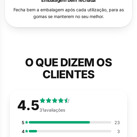
Embalagem bem fechada
Fecha bem a embalagem após cada utilização, para as
gomas se manterem no seu melhor.
O QUE DIZEM OS
CLIENTES
4.5
31avaliações
5
23
4
3