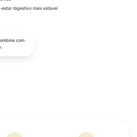
estar digestivo mais estável
 combina com
e.