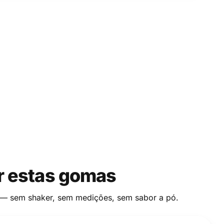
 estas gomas
 — sem shaker, sem medições, sem sabor a pó.