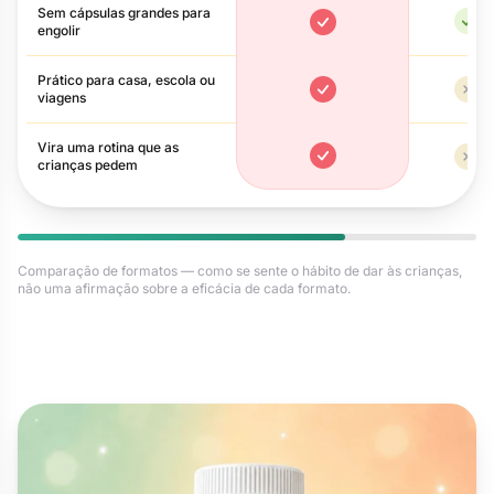
Sem cápsulas grandes para
Si
engolir
Sim
Prático para casa, escola ou
viagens
Sim
Nã
Vira uma rotina que as
Sim
crianças pedem
Nã
Comparação de formatos — como se sente o hábito de dar às crianças,
não uma afirmação sobre a eficácia de cada formato.