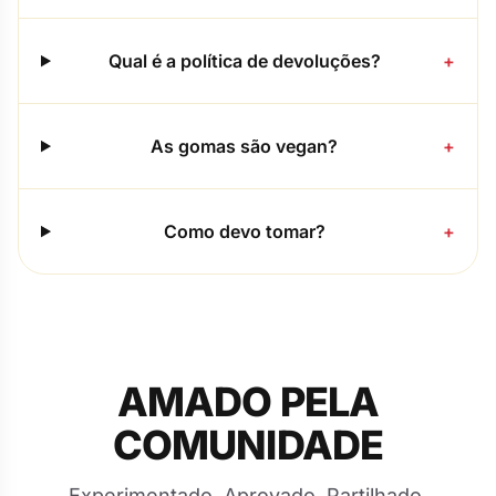
Qual é a política de devoluções?
+
As gomas são vegan?
+
Como devo tomar?
+
AMADO PELA
COMUNIDADE
Experimentado. Aprovado. Partilhado.