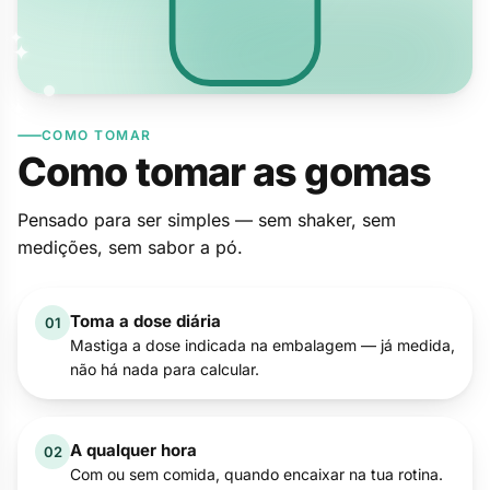
✦
✦
✦
COMO TOMAR
✦
Como tomar as gomas
Pensado para ser simples — sem shaker, sem
medições, sem sabor a pó.
Toma a dose diária
01
Mastiga a dose indicada na embalagem — já medida,
não há nada para calcular.
A qualquer hora
02
Com ou sem comida, quando encaixar na tua rotina.