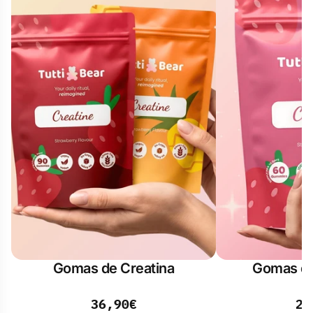
Gomas de Creatina
Gomas de
36,90€
26