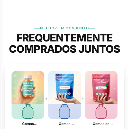
MELHOR EM CONJUNTO
FREQUENTEMENTE
COMPRADOS JUNTOS
+
+
Gomas
Gomas
Gomas de
Multivitamínicas
Multivitamínicas
Colagénio