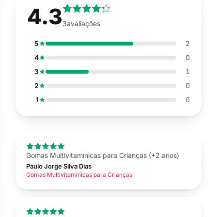
4.3
3avaliações
5
2
4
0
3
1
2
0
1
0
Gomas Multivitamínicas para Crianças (+2 anos)
Paulo Jorge Silva Dias
Gomas Multivitamínicas para Crianças