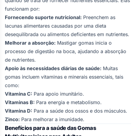
quando se trata de fornecer nutrientes essenciais. Elas
funcionam por:
Fornecendo suporte nutricional:
Preenchem as
lacunas alimentares causadas por uma dieta
desequilibrada ou alimentos deficientes em nutrientes.
Melhorar a absorção:
Mastigar gomas inicia o
processo de digestão na boca, ajudando a absorção
de nutrientes.
Apoio às necessidades diárias de saúde:
Muitas
gomas incluem vitaminas e minerais essenciais, tais
como:
Vitamina C:
Para apoio imunitário.
Vitaminas B:
Para energia e metabolismo.
Vitamina D:
Para a saúde dos ossos e dos músculos.
Zinco:
Para melhorar a imunidade.
Benefícios para a saúde das Gomas