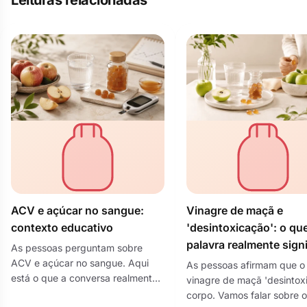
Leituras relacionadas
ACV e açúcar no sangue:
Vinagre de maçã e
contexto educativo
'desintoxicação': o qu
palavra realmente signi
As pessoas perguntam sobre
ACV e açúcar no sangue. Aqui
As pessoas afirmam que o
está o que a conversa realmente
vinagre de maçã 'desintoxi
é, e por que as afirmações
corpo. Vamos falar sobre 