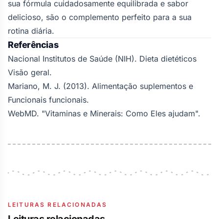
sua fórmula cuidadosamente equilibrada e sabor
delicioso, são o complemento perfeito para a sua
rotina diária.
Referências
Nacional
Institutos
de
Saúde
(NIH
). Dieta
dietéticos
Visão geral.
Mariano
, M
. J
. (2013
). Alimentação
suplementos
e
Funcionais
funcionais.
WebMD
. "Vitaminas
e
Minerais
: Como
Eles
ajudam".
LEITURAS RELACIONADAS