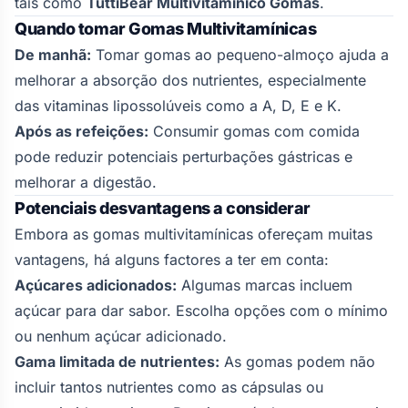
tais como
TuttiBear
Multivitamínico
Gomas
.
Quando tomar Gomas Multivitamínicas
De manhã:
Tomar gomas ao pequeno-almoço ajuda a
melhorar a absorção dos nutrientes, especialmente
das vitaminas lipossolúveis como a A, D, E e K.
Após as refeições:
Consumir gomas com comida
pode reduzir potenciais perturbações gástricas e
melhorar a digestão.
Potenciais desvantagens a considerar
Embora as gomas multivitamínicas ofereçam muitas
vantagens, há alguns factores a ter em conta:
Açúcares adicionados:
Algumas marcas incluem
açúcar para dar sabor. Escolha opções com o mínimo
ou nenhum açúcar adicionado.
Gama limitada de nutrientes:
As gomas podem não
incluir tantos nutrientes como as cápsulas ou